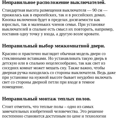
Неправильное расположение выключателей.
Стандартная высота размещения выключателя — 90 см —
прижилась как в европейских, так и в российских домах.
Кнопка включения будет в пределах досягаемости как
взрослых, так и маленьких членов семьи. При установке
выключателей в спальне есть смысл их повторить, например,
поставив одну точку у входа, а другую возле кровати.
Неправильный выбор межкомнатной двери.
Красиво и практично выглядит обычная модель двери со
стеклянными вставками. Но устанавливать такую ​​дверь в
детскую или в спальню нецелесообразно, так как свет из
соседних комнат может мешать сну. Также важно, чтобы
дверная ручка находилась со стороны выключателя. Ведь даже
при установке на нужной высоте бывает неудобно включать
свет со стороны дверной петли при входе в темное
помещение.
Неправильный монтаж теплых полов.
Стоит отметить, что теплые полы – одно из самых
замечательных изобретений человечества. Это решение
постепенно становится доступным по цене и технологии