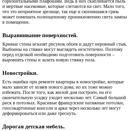
горизонтальными плафонами. Ведь в них скапливается пыль
и мертвые насекомые, которые слетаются на свет. Мало того,
что это неприятное зрелище, так еще и скопившаяся грязь
может помешать полноценному проникновению света лампы
в помещение.
Выравнивание поверхностей.
Кривые стены исказят рисунок обоев и дадут неровный стык.
Выбоины на стяжке могут выглядеть неэстетично. Поэтому
перед отделкой необходимо подготовить поверхности –
выровнять стены и залить новую стяжку пола.
Новостройки.
Есть ошибки при ремонте квартиры в новостройке, которые
мало зависят от хозяев нового дома, но их тоже можно
избежать. После того, как жилой дом построен, на его
окончательную усадку уходит несколько лет. Самый большой
риск в потолках. Красивые французские натяжные потолки,
гипсокартонные консоли и арки через несколько лет могут
деформироваться или даже треснуть.
Дорогая детская мебель.