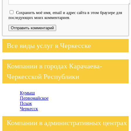
Сохранить моё имя, email и адрес сайта в этом браузере для
последующих моих комментариев.
Все виды услуг в Черкесске
Компании в городах Карачаева-
Черкесской Республики
Кумыш
Первомайское
Псыж
Черкесск
Компании в административных центрах