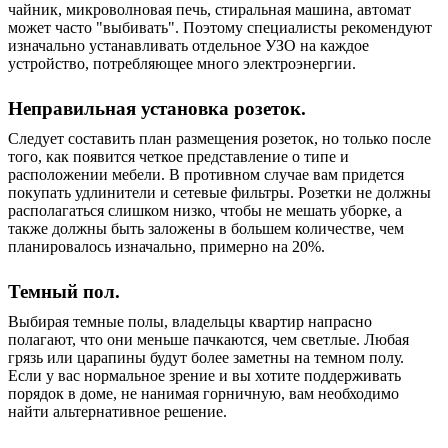
чайник, микроволновая печь, стиральная машина, автомат
может часто "выбивать". Поэтому специалисты рекомендуют
изначально устанавливать отдельное УЗО на каждое
устройство, потребляющее много электроэнергии.
Неправильная установка розеток.
Следует составить план размещения розеток, но только после
того, как появится четкое представление о типе и
расположении мебели. В противном случае вам придется
покупать удлинители и сетевые фильтры. Розетки не должны
располагаться слишком низко, чтобы не мешать уборке, а
также должны быть заложены в большем количестве, чем
планировалось изначально, примерно на 20%.
Темный пол.
Выбирая темные полы, владельцы квартир напрасно
полагают, что они меньше пачкаются, чем светлые. Любая
грязь или царапины будут более заметны на темном полу.
Если у вас нормальное зрение и вы хотите поддерживать
порядок в доме, не нанимая горничную, вам необходимо
найти альтернативное решение.