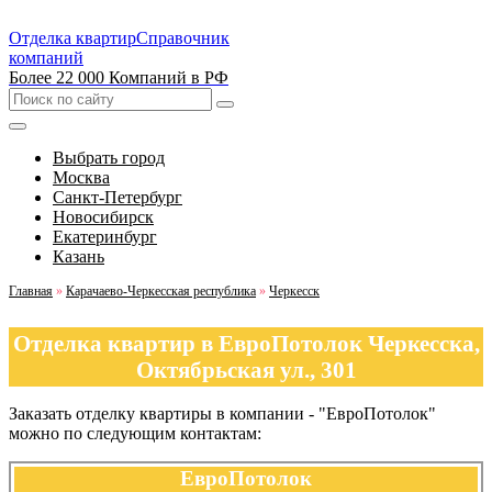
Отделка квартир
Справочник
компаний
Более 22 000 Компаний в РФ
Выбрать город
Москва
Санкт-Петербург
Новосибирск
Екатеринбург
Казань
Главная
»
Карачаево-Черкесская республика
»
Черкесск
Отделка квартир в ЕвроПотолок Черкесска,
Октябрьская ул., 301
Заказать отделку квартиры в компании - "ЕвроПотолок"
можно по следующим контактам:
ЕвроПотолок