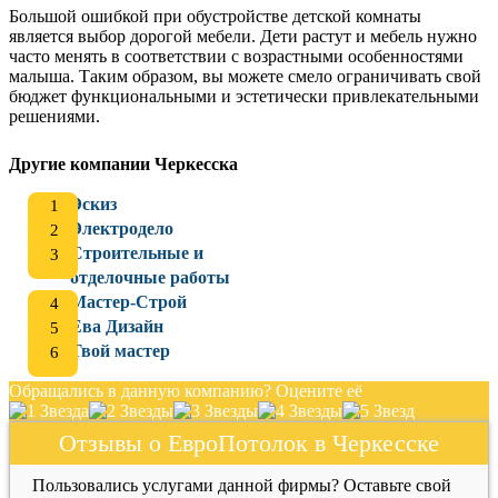
Большой ошибкой при обустройстве детской комнаты
является выбор дорогой мебели. Дети растут и мебель нужно
часто менять в соответствии с возрастными особенностями
малыша. Таким образом, вы можете смело ограничивать свой
бюджет функциональными и эстетически привлекательными
решениями.
Другие компании Черкесска
Эскиз
Электродело
Строительные и
отделочные работы
Мастер-Строй
Ева Дизайн
Твой мастер
Обращались в данную компанию? Оцените её
Отзывы о ЕвроПотолок в Черкесске
Пользовались услугами данной фирмы? Оставьте свой