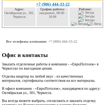
+7 (906) 444-33-22
Адрес:
График работы:
Рейтинг:
Октябрьская ул., 301,
ежедневно, 08:00–
Черкесск
18:00
Все телефоны компании:
+7 (906) 444-33-22
Офис и контакты
Заказать отделочные работы в компании - «ЕвроПотолок» в
Черкесске по выгодным ценам.
Отделка квартир на любой вкус - из качественных
материалов, сертификаты соответствия на все материалы.
В офисе компании - «ЕвроПотолок», находящемся по адресу:
Октябрьская ул., 301, Черкесск.
Вы всегда можете выбрать, согласовать и заказать отделку
квартиры по Вашим пожеланиям и вашему бюджету.