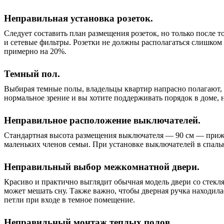
Неправильная установка розеток.
Следует составить план размещения розеток, но только после т
и сетевые фильтры. Розетки не должны располагаться слишком 
примерно на 20%.
Темный пол.
Выбирая темные полы, владельцы квартир напрасно полагают, ч
нормальное зрение и вы хотите поддерживать порядок в доме,
Неправильное расположение выключателей.
Стандартная высота размещения выключателя — 90 см — прижила
маленьких членов семьи. При установке выключателей в спальне
Неправильный выбор межкомнатной двери.
Красиво и практично выглядит обычная модель двери со стеклян
может мешать сну. Также важно, чтобы дверная ручка находила
петли при входе в темное помещение.
Неправильный монтаж теплых полов.