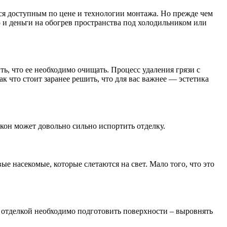
тся доступным по цене и технологии монтажа. Но прежде чем
ю и деньги на обогрев пространства под холодильником или
, что ее необходимо очищать. Процесс удаления грязи с
 что стоит заранее решить, что для вас важнее — эстетика
окон может довольно сильно испортить отделку.
 насекомые, которые слетаются на свет. Мало того, что это
 отделкой необходимо подготовить поверхности – выровнять