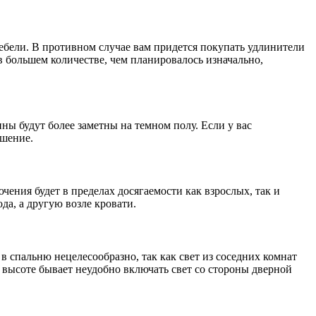
мебели. В противном случае вам придется покупать удлинители
в большем количестве, чем планировалось изначально,
ны будут более заметны на темном полу. Если у вас
ешение.
ения будет в пределах досягаемости как взрослых, так и
да, а другую возле кровати.
в спальню нецелесообразно, так как свет из соседних комнат
 высоте бывает неудобно включать свет со стороны дверной