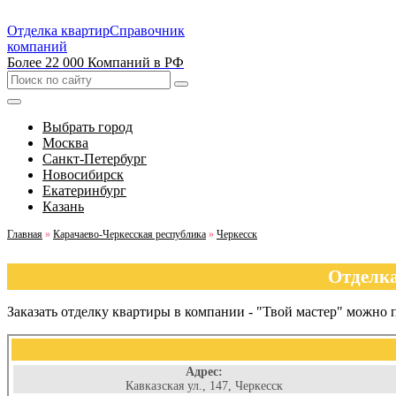
Отделка квартир
Справочник
компаний
Более 22 000 Компаний в РФ
Выбрать город
Москва
Санкт-Петербург
Новосибирск
Екатеринбург
Казань
Главная
»
Карачаево-Черкесская республика
»
Черкесск
Отделка
Заказать отделку квартиры в компании - "Твой мастер" можно
Адрес:
Кавказская ул., 147, Черкесск