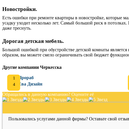
Новостройки.
Есть ошибки при ремонте квартиры в новостройке, которые мало
усадку уходит несколько лет. Самый большой риск в потолках.
даже треснуть.
Дорогая детская мебель.
Большой ошибкой при обустройстве детской комнаты является 
образом, вы можете смело ограничивать свой бюджет функц
Другие компании Черкесска
Прораб
Ева Дизайн
Обращались в данную компанию? Оцените её
Пользовались услугами данной фирмы? Оставьте свой отзыв