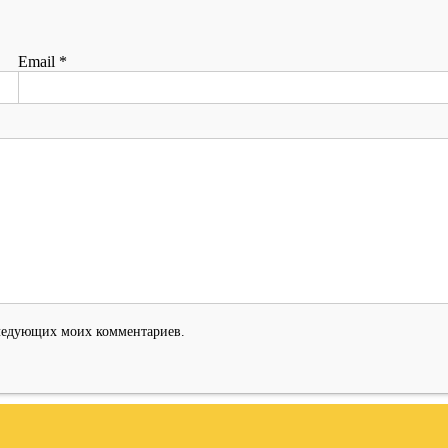
Email
*
оследующих моих комментариев.