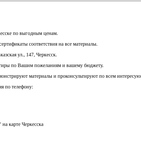
кесске по выгодным ценам.
 сертификаты соответствия на все материалы.
азская ул., 147, Черкесск.
вартиры по Вашим пожеланиям и вашему бюджету.
монстрируют материалы и проконсультируют по всем интересу
мя по телефону:
" на карте Черкесска