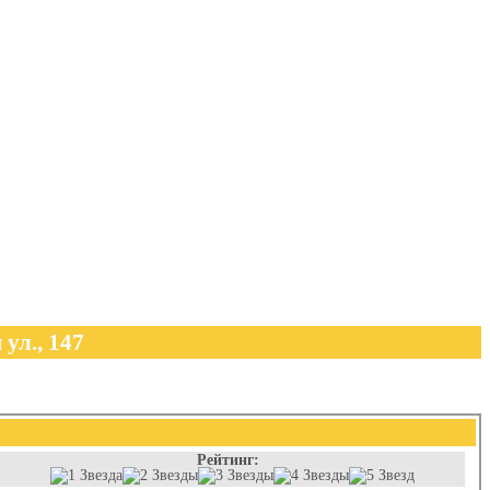
ул., 147
Рейтинг: