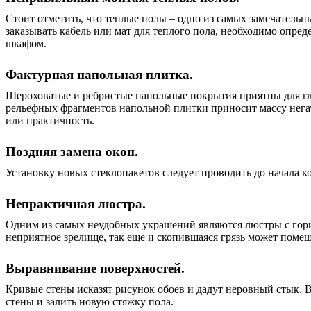
Стоит отметить, что теплые полы – одно из самых замечатель
заказывать кабель или мат для теплого пола, необходимо опред
шкафом.
Фактурная напольная плитка.
Шероховатые и ребристые напольные покрытия приятны для гла
рельефных фрагментов напольной плитки приносит массу негати
или практичность.
Поздняя замена окон.
Установку новых стеклопакетов следует проводить до начала к
Непрактичная люстра.
Одним из самых неудобных украшений являются люстры с гориз
неприятное зрелище, так еще и скопившаяся грязь может пом
Выравнивание поверхностей.
Кривые стены исказят рисунок обоев и дадут неровный стык. 
стены и залить новую стяжку пола.