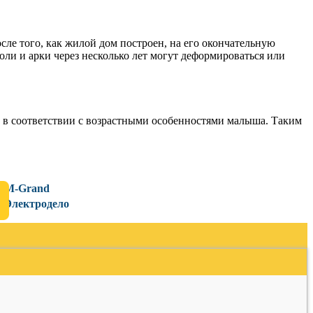
сле того, как жилой дом построен, на его окончательную
ли и арки через несколько лет могут деформироваться или
ь в соответствии с возрастными особенностями малыша. Таким
M-Grand
Электродело