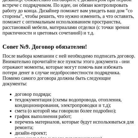
встрече с подрядчиком. По идее, он обязан контролировать
работу до конца.
Д
изайнер поможет вам увидеть ваш дом "со
стороны", чтобы решить, что нужно изменить, а что оставить,
поможет с оптимальным использованием пространства,
расстановкой мебели, материалами отделки (с точки зрения
практичности и цветовых сочетаний) и т.д.
Совет №9. Договор обязателен!
После выбора компании с ней необходимо подписать договор.
В
нимательно прочитайте все пункты этого документа - они
отражают моменты, которые могут помочь вам избежать
потери денег в случае недобросовестности подрядчика.
Помимо самого договора должны быть следующие
документы:
договор подряда;
техдокументация (схемы водопровода, отопления,
кондиционирования, электропроводки и т.д);
смета (о которой мы говорили более подробно);
график выполнения работ;
перечень материалов, которые будут использоваться для
ремонта;
дизайн-проект;