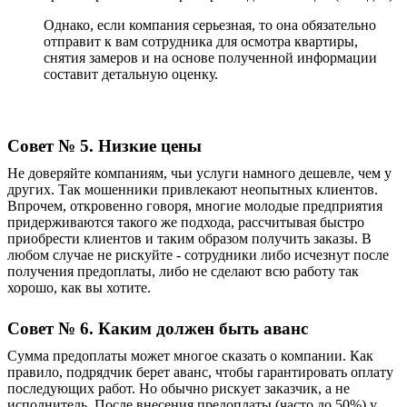
Однако, если компания серьезная, то она обязательно
отправит к вам сотрудника для осмотра квартиры,
снятия замеров и на основе полученной информации
составит детальную оценку.
Совет № 5. Низкие цены
Не доверяйте компаниям, чьи услуги намного дешевле, чем у
других. Так мошенники привлекают неопытных клиентов.
Впрочем, откровенно говоря, многие молодые предприятия
придерживаются такого же подхода, рассчитывая быстро
приобрести клиентов и таким образом получить заказы. В
любом случае не рискуйте - сотрудники либо исчезнут после
получения предоплаты, либо не сделают всю работу так
хорошо, как вы хотите.
Совет № 6. Каким должен быть аванс
Сумма предоплаты может многое сказать о компании. Как
правило, подрядчик берет аванс, чтобы гарантировать оплату
последующих работ. Но обычно рискует заказчик, а не
исполнитель. После внесения предоплаты (часто до 50%) у