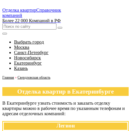
Отделка квартир
Справочник
компаний
Более 22 000 Компаний в РФ
Выбрать город
Москва
Санкт-Петербург
Новосибирск
Екатеринбург
Казань
Главная
»
Свердловская область
Отделка квартир в Екатеринбурге
В Екатеринбурге узнать стоимость и заказать отделку
квартиры можно в рабочее время по указанным телефонам и
адресам отделочных компаний:
Легион