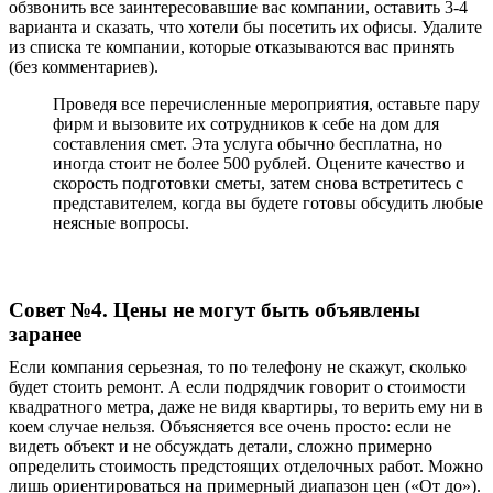
обзвонить все заинтересовавшие вас компании, оставить 3-4
варианта и сказать, что хотели бы посетить их офисы. Удалите
из списка те компании, которые отказываются вас принять
(без комментариев).
Проведя все перечисленные мероприятия, оставьте пару
фирм и вызовите их сотрудников к себе на дом для
составления смет. Эта услуга обычно бесплатна, но
иногда стоит не более 500 рублей. Оцените качество и
скорость подготовки сметы, затем снова встретитесь с
представителем, когда вы будете готовы обсудить любые
неясные вопросы.
Совет №4. Цены не могут быть объявлены
заранее
Если компания серьезная, то по телефону не скажут, сколько
будет стоить ремонт. А если подрядчик говорит о стоимости
квадратного метра, даже не видя
квартиры
, то верить ему ни в
коем случае нельзя. Объясняется все очень просто: если не
видеть объект и не обсуждать детали, сложно примерно
определить стоимость предстоящих отделочных работ. Можно
лишь ориентироваться на примерный диапазон цен («От до»).