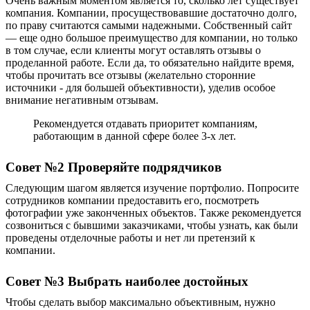
Очень важным моментом является то, сколько лет существует
компания. Компании, просуществовавшие достаточно долго,
по праву считаются самыми надежными. Собственный сайт
— еще одно большое преимущество для компании, но только
в том случае, если клиенты могут оставлять отзывы о
проделанной работе. Если да, то обязательно найдите время,
чтобы прочитать все отзывы (желательно сторонние
источники - для большей объективности), уделив особое
внимание негативным отзывам.
Рекомендуется отдавать приоритет компаниям,
работающим в данной сфере более 3-х лет.
Совет №2
Проверяйте подрядчиков
Следующим шагом является изучение портфолио. Попросите
сотрудников компании предоставить его, посмотреть
фотографии уже
законченных объектов
. Также рекомендуется
созвониться с бывшими заказчиками, чтобы узнать, как
были
проведены отделочные работы
и нет ли претензий к
компании.
Совет №3 Выбрать наиболее достойных
Чтобы сделать выбор максимально объективным, нужно