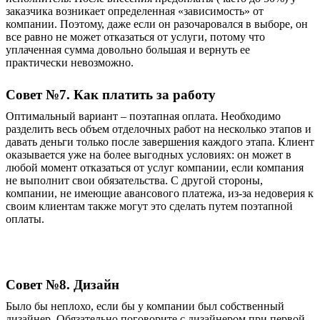
заказчика возникает определенная «зависимость» от
компании. Поэтому, даже если он разочаровался в выборе, он
все равно не может отказаться от услуги, потому что
уплаченная сумма довольно большая и вернуть ее
практически невозможно.
Совет №7. Как платить за работу
Оптимальный вариант – поэтапная оплата. Необходимо
разделить весь объем отделочных работ на несколько этапов и
давать деньги только после завершения каждого этапа. Клиент
оказывается уже на более выгодных условиях: он может в
любой момент отказаться от услуг компании, если компания
не выполнит свои обязательства. С другой стороны,
компании, не имеющие авансового платежа, из-за недоверия к
своим клиентам также могут это сделать путем поэтапной
оплаты.
Совет №8. Дизайн
Было бы неплохо, если бы у компании был собственный
дизайнер
.
О
бязательно поговорите с дизайнером при первой