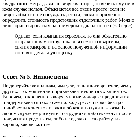
квадратного метра, даже не видя
квартиры
, то верить ему ни в
коем случае нельзя. Объясняется все очень просто: если не
видеть объект и не обсуждать детали, сложно примерно
определить стоимость предстоящих отделочных работ. Можно
лишь ориентироваться на примерный диапазон цен («От до»).
Однако, если компания серьезная, то она обязательно
отправит к вам сотрудника для осмотра квартиры,
снятия замеров и на основе полученной информации
составит детальную оценку.
Совет № 5. Низкие цены
Не доверяйте компаниям, чьи услуги намного дешевле, чем у
других. Так мошенники привлекают неопытных клиентов.
Впрочем, откровенно говоря, многие молодые предприятия
придерживаются такого же подхода, рассчитывая быстро
приобрести клиентов и таким образом получить заказы. В
любом случае не рискуйте - сотрудники либо исчезнут после
получения предоплаты, либо не сделают всю работу так
хорошо, как вы хотите.