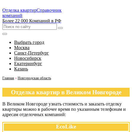
Отделка квартир
Справочник
компаний
Более 22 000 Компаний в РФ
Выбрать город
Москва
Санкт-Петербург
Новосибирск
Екатеринбург
Казань
Главная
»
Новгородская область
Отделка квартир в Великом Новгороде
В Великом Новгороде узнать стоимость и заказать отделку
квартиры можно в рабочее время по указанным телефонам и
адресам отделочных компаний:
EcoLike