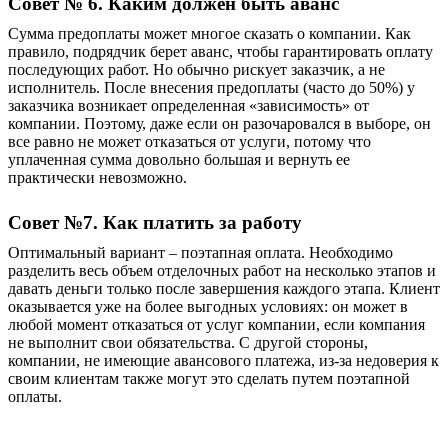
Совет № 6. Каким должен быть аванс
Сумма предоплаты может многое сказать о компании. Как
правило, подрядчик берет аванс, чтобы гарантировать оплату
последующих работ. Но обычно рискует заказчик, а не
исполнитель. После внесения предоплаты (часто до 50%) у
заказчика возникает определенная «зависимость» от
компании. Поэтому, даже если он разочаровался в выборе, он
все равно не может отказаться от услуги, потому что
уплаченная сумма довольно большая и вернуть ее
практически невозможно.
Совет №7. Как платить за работу
Оптимальный вариант – поэтапная оплата. Необходимо
разделить весь объем отделочных работ на несколько этапов и
давать деньги только после завершения каждого этапа. Клиент
оказывается уже на более выгодных условиях: он может в
любой момент отказаться от услуг компании, если компания
не выполнит свои обязательства. С другой стороны,
компании, не имеющие авансового платежа, из-за недоверия к
своим клиентам также могут это сделать путем поэтапной
оплаты.