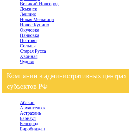
Великий Новгород
Демянск
Лешино
Новая Мельница
Новое Кунино
Окуловка
Панковка
Пестово
Сольцы
Старая Русса
Хвойная
Чудово
Компании в административных центрах
субъектов РФ
Абакан
Архангельск
Астрахань
Барнаул
Белгород
Биробиджан