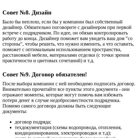
Совет №8. Дизайн
Было бы неплохо, если бы у компании был собственный
дизайнер
.
О
бязательно поговорите с дизайнером при первой
встрече с подрядчиком. По идее, он обязан контролировать
работу до конца.
Д
изайнер поможет вам увидеть ваш дом "со
стороны", чтобы решить, что нужно изменить, а что оставить,
поможет с оптимальным использованием пространства,
расстановкой мебели, материалами отделки (с точки зрения
практичности и цветовых сочетаний) и т.д.
Совет №9. Договор обязателен!
После выбора компании с ней необходимо подписать договор.
В
нимательно прочитайте все пункты этого документа - они
отражают моменты, которые могут помочь вам избежать
потери денег в случае недобросовестности подрядчика.
Помимо самого договора должны быть следующие
документы:
договор подряда;
техдокументация (схемы водопровода, отопления,
кондиционирования, электропроводки и т.д);