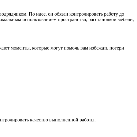
подрядчиком. По идее, он обязан контролировать работу до
птимальным использованием пространства, расстановкой мебели,
ажают моменты, которые могут помочь вам избежать потери
онтролировать качество выполненной работы.