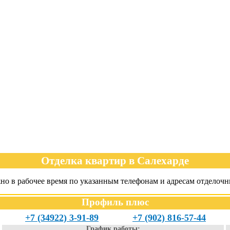
Отделка квартир в Салехарде
жно в рабочее время по указанным телефонам и адресам отделоч
Профиль плюс
+7 (34922) 3-91-89
+7 (902) 816-57-44
График работы: