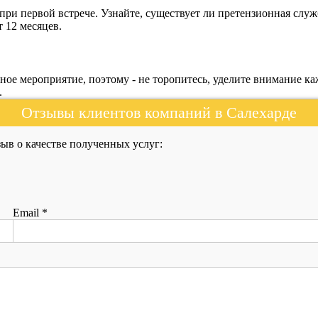
при первой встрече. Узнайте, существует ли претензионная служ
 12 месяцев.
ное мероприятие, поэтому - не торопитесь, уделите внимание к
.
Отзывы клиентов компаний в Салехарде
ыв о качестве полученных услуг:
Email
*