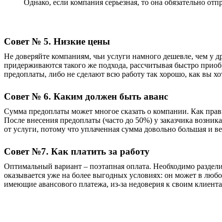
Однако, если компания серьезная, то она обязательно от
Совет № 5. Низкие цены
Не доверяйте компаниям, чьи услуги намного дешевле, чем у
придерживаются такого же подхода, рассчитывая быстро приобр
предоплаты, либо не сделают всю работу так хорошо, как вы хо
Совет № 6. Каким должен быть аванс
Сумма предоплаты может многое сказать о компании. Как прави
После внесения предоплаты (часто до 50%) у заказчика возника
от услуги, потому что уплаченная сумма довольно большая и в
Совет №7. Как платить за работу
Оптимальный вариант – поэтапная оплата. Необходимо разделит
оказывается уже на более выгодных условиях: он может в любо
имеющие авансового платежа, из-за недоверия к своим клиента