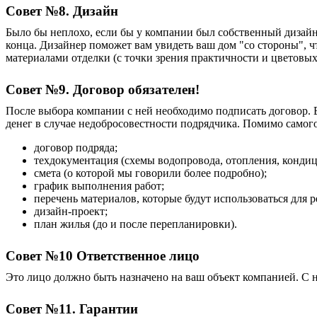
Совет №8. Дизайн
Было бы неплохо, если бы у компании был собственный
дизай
конца.
Д
изайнер поможет вам увидеть ваш дом "со стороны", ч
материалами отделки (с точки зрения практичности и цветовых 
Совет №9. Договор обязателен!
После выбора компании с ней необходимо подписать договор.
денег в случае недобросовестности подрядчика. Помимо само
договор подряда;
техдокументация (схемы водопровода, отопления, кондиц
смета (о которой мы говорили более подробно);
график выполнения работ;
перечень материалов, которые будут использоваться для р
дизайн-проект;
план жилья (до и после перепланировки).
Совет №10 Ответственное лицо
Это лицо должно быть назначено на ваш объект компанией. С 
Совет №11. Гарантии