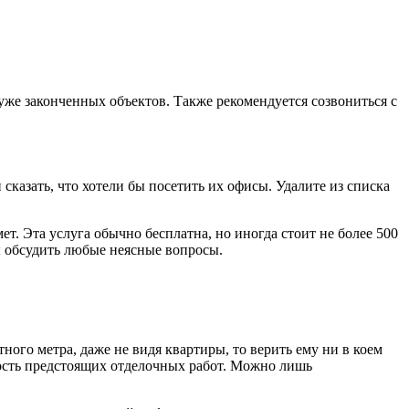
 уже
законченных объектов
. Также рекомендуется созвониться с
сказать, что хотели бы посетить их офисы. Удалите из списка
ет. Эта услуга обычно бесплатна, но иногда стоит не более 500
вы обсудить любые неясные вопросы.
атного метра, даже не видя
квартиры
, то верить ему ни в коем
имость предстоящих отделочных работ. Можно лишь