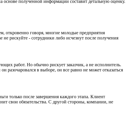
и на основе полученной информации составит детальную оценку.
м, откровенно говоря, многие молодые предприятия
е не рискуйте - сотрудники либо исчезнут после получения
ющих работ. Но обычно рискует заказчик, а не исполнитель.
он разочаровался в выборе, он все равно не может отказаться
ньги только после завершения каждого этапа. Клиент
нит свои обязательства. С другой стороны, компании, не