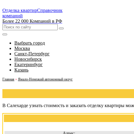
Отделка квартир
Справочник
компаний
Более 22 000 Компаний в РФ
Выбрать город
Москва
Санкт-Петербург
Новосибирск
Екатеринбург
Казань
Главная
»
Ямало-Ненецкий автономный округ
В Салехарде узнать стоимость и заказать отделку квартиры мо
Адрес: