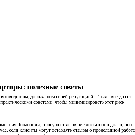
артиры: полезные советы
уководством, дорожащим своей репутацией. Также, всегда есть
и практическими советами, чтобы минимизировать этот риск.
 компания. Компании, просуществовавшие достаточно долго, по
ае, если клиенты могут оставлять отзывы о проделанной работе.