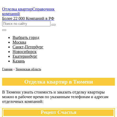
Отделка квартир
Справочник
компаний
Более 22 000 Компаний в РФ
Выбрать город
Москва
Санкт-Петербург
Новосибирск
Екатеринбург
Казань
Главная
»
Тюменская область
Отделка квартир в Тюмени
В Тюмени узнать стоимость и заказать отделку квартиры
можно в рабочее время по указанным телефонам и адресам
отделочных компаний:
Рецепт Счастья