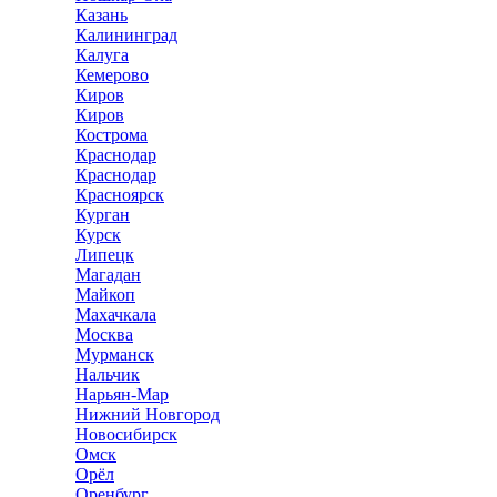
Казань
Калининград
Калуга
Кемерово
Киров
Киров
Кострома
Краснодар
Краснодар
Красноярск
Курган
Курск
Липецк
Магадан
Майкоп
Махачкала
Москва
Мурманск
Нальчик
Нарьян-Мар
Нижний Новгород
Новосибирск
Омск
Орёл
Оренбург