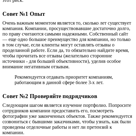
этот риск.
Совет №1 Опыт
Очень важным моментом является то, сколько лет существует
компания. Компании, просуществовавшие достаточно долго,
по праву считаются самыми надежными. Собственный сайт
— еще одно большое преимущество для компании, но только
в том случае, если клиенты могут оставлять отзывы о
проделанной работе. Если да, то обязательно найдите время,
чтобы прочитать все отзывы (желательно сторонние
источники - для большей объективности), уделив особое
внимание негативным отзывам.
Рекомендуется отдавать приоритет компаниям,
работающим в данной сфере более 3-х лет.
Совет №2
Проверяйте подрядчиков
Следующим шагом является изучение портфолио. Попросите
сотрудников компании предоставить его, посмотреть
фотографии уже
законченных объектов
. Также рекомендуется
созвониться с бывшими заказчиками, чтобы узнать, как
были
проведены отделочные работы
и нет ли претензий к
компании.