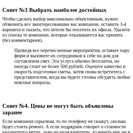
Совет №3 Выбрать наиболее достойных
Чтобы сделать выбор максимально объективным, нужно
обзвонить все заинтересовавшие вас компании, оставить 3-4
варианта и сказать, что хотели бы посетить их офисы. Удалите
из списка те компании, которые отказываются вас принять
(без комментариев).
Проведя все перечисленные мероприятия, оставьте пару
фирм и вызовите их сотрудников к себе на дом для
составления смет. Эта услуга обычно бесплатна, но
иногда стоит не более 500 рублей. Оцените качество и
скорость подготовки сметы, затем снова встретитесь с
представителем, когда вы будете готовы обсудить любые
неясные вопросы.
Совет №4. Цены не могут быть объявлены
заранее
Если компания серьезная, то по телефону не скажут, сколько
будет стоить ремонт. А если подрядчик говорит о стоимости
квадратного метра, даже не видя
квартиры
, то верить ему ни в