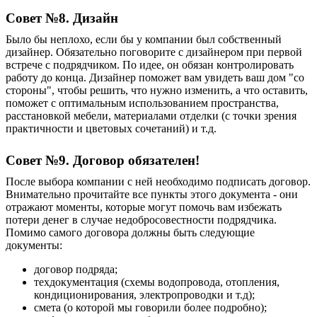
Совет №8. Дизайн
Было бы неплохо, если бы у компании был собственный
дизайнер
.
О
бязательно поговорите с дизайнером при первой
встрече с подрядчиком. По идее, он обязан контролировать
работу до конца.
Д
изайнер поможет вам увидеть ваш дом "со
стороны", чтобы решить, что нужно изменить, а что оставить,
поможет с оптимальным использованием пространства,
расстановкой мебели, материалами отделки (с точки зрения
практичности и цветовых сочетаний) и т.д.
Совет №9. Договор обязателен!
После выбора компании с ней необходимо подписать договор.
В
нимательно прочитайте все пункты этого документа - они
отражают моменты, которые могут помочь вам избежать
потери денег в случае недобросовестности подрядчика.
Помимо самого договора должны быть следующие
документы:
договор подряда;
техдокументация (схемы водопровода, отопления,
кондиционирования, электропроводки и т.д);
смета (о которой мы говорили более подробно);