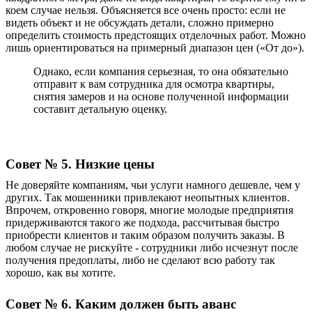
коем случае нельзя. Объясняется все очень просто: если не
видеть объект и не обсуждать детали, сложно примерно
определить стоимость предстоящих отделочных работ. Можно
лишь ориентироваться на примерный диапазон цен («От до»).
Однако, если компания серьезная, то она обязательно
отправит к вам сотрудника для осмотра квартиры,
снятия замеров и на основе полученной информации
составит детальную оценку.
Совет № 5. Низкие цены
Не доверяйте компаниям, чьи услуги намного дешевле, чем у
других. Так мошенники привлекают неопытных клиентов.
Впрочем, откровенно говоря, многие молодые предприятия
придерживаются такого же подхода, рассчитывая быстро
приобрести клиентов и таким образом получить заказы. В
любом случае не рискуйте - сотрудники либо исчезнут после
получения предоплаты, либо не сделают всю работу так
хорошо, как вы хотите.
Совет № 6. Каким должен быть аванс