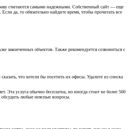
 праву считаются самыми надежными. Собственный сайт — еще
 Если да, то обязательно найдите время, чтобы прочитать все
 уже
законченных объектов
. Также рекомендуется созвониться с
сказать, что хотели бы посетить их офисы. Удалите из списка
ет. Эта услуга обычно бесплатна, но иногда стоит не более 500
вы обсудить любые неясные вопросы.