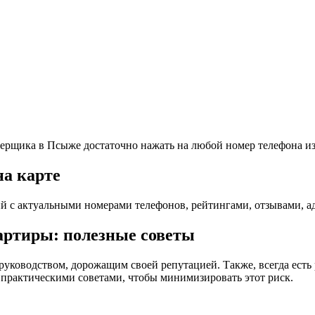
мерщика в Псыже достаточно нажать на любой номер телефона из
на карте
 с актуальными номерами телефонов, рейтингами, отзывами, а
артиры: полезные советы
уководством, дорожащим своей репутацией. Также, всегда есть
и практическими советами, чтобы минимизировать этот риск.