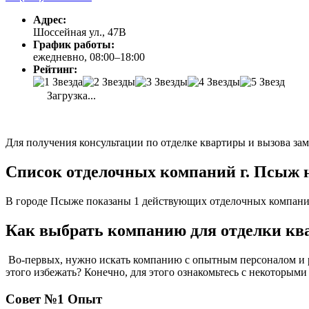
Адрес:
Шоссейная ул., 47В
График работы:
ежедневно, 08:00–18:00
Рейтинг:
Загрузка...
Для получения консультации по отделке квартиры и вызова за
Список отделочных компаний г. Псыж 
В городе Псыже показаны 1 действующих отделочных компаний
Как выбрать компанию для отделки кв
Во-первых, нужно искать компанию с опытным персоналом и р
этого избежать? Конечно, для этого ознакомьтесь с некоторым
Совет №1 Опыт