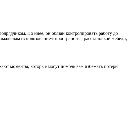
подрядчиком. По идее, он обязан контролировать работу до
птимальным использованием пространства, расстановкой мебели,
ажают моменты, которые могут помочь вам избежать потери