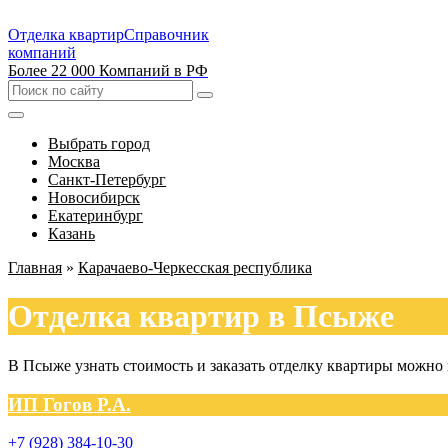
Отделка квартир
Справочник
компаний
Более 22 000 Компаний в РФ
Выбрать город
Москва
Санкт-Петербург
Новосибирск
Екатеринбург
Казань
Главная
»
Карачаево-Черкесская республика
Отделка квартир в Псыже
В Псыже узнать стоимость и заказать отделку квартиры можно
ИП Гогов Р.А.
+7 (928) 384-10-30