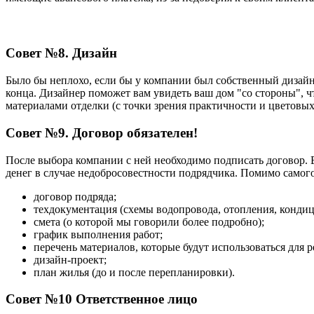
Совет №8. Дизайн
Было бы неплохо, если бы у компании был собственный
дизай
конца.
Д
изайнер поможет вам увидеть ваш дом "со стороны", ч
материалами отделки (с точки зрения практичности и цветовых 
Совет №9. Договор обязателен!
После выбора компании с ней необходимо подписать договор.
денег в случае недобросовестности подрядчика. Помимо само
договор подряда;
техдокументация (схемы водопровода, отопления, кондиц
смета (о которой мы говорили более подробно);
график выполнения работ;
перечень материалов, которые будут использоваться для р
дизайн-проект;
план жилья (до и после перепланировки).
Совет №10 Ответственное лицо