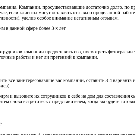
 компания. Компании, просуществовавшие достаточно долго, по
ае, если клиенты могут оставлять отзывы о проделанной работе.
тивности), уделив особое внимание негативным отзывам.
 в данной сфере более 3-х лет.
трудников компании предоставить его, посмотреть фотографии
лочные работы
и нет ли претензий к компании.
ь все заинтересовавшие вас компании, оставить 3-4 варианта и 
иев).
рм и вызовите их сотрудников к себе на дом для составления см
затем снова встретитесь с представителем, когда вы будете гото
е