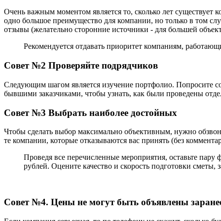
Очень важным моментом является то, сколько лет существует
одно большое преимущество для компании, но только в том случ
отзывы (желательно сторонние источники - для большей объек
Рекомендуется отдавать приоритет компаниям, работающим
Совет №2
Проверяйте подрядчиков
Следующим шагом является изучение портфолио. Попросите со
бывшими заказчиками, чтобы узнать, как
были проведены отде
Совет №3 Выбрать наиболее достойных
Чтобы сделать выбор максимально объективным, нужно обзвонит
те компании, которые отказываются вас принять (без комментар
Проведя все перечисленные мероприятия, оставьте пару фи
рублей. Оцените качество и скорость подготовки сметы, 
Совет №4. Цены не могут быть объявлены заране