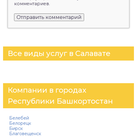
комментариев.
Все виды услуг в Салавате
Компании в городах
Республики Башкортостан
Белебей
Белорецк
Бирск
Благовещенск