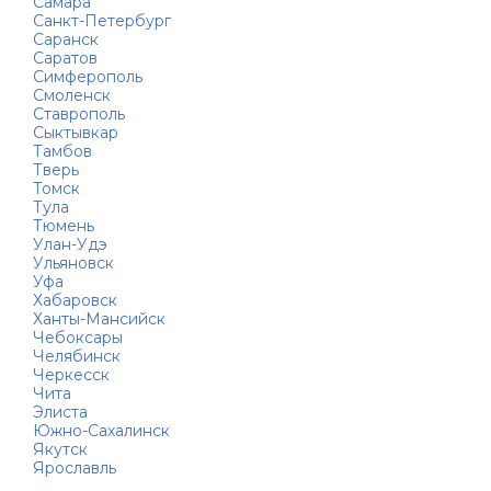
Самара
Санкт-Петербург
Саранск
Саратов
Симферополь
Смоленск
Ставрополь
Сыктывкар
Тамбов
Тверь
Томск
Тула
Тюмень
Улан-Удэ
Ульяновск
Уфа
Хабаровск
Ханты-Мансийск
Чебоксары
Челябинск
Черкесск
Чита
Элиста
Южно-Сахалинск
Якутск
Ярославль