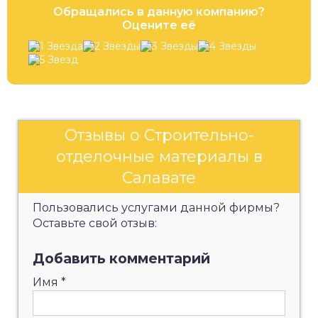
Обращались в данную компанию?
Оцените её
Отзывы о Строительно-
отделочные материалы в
Салавате
Пользовались услугами данной фирмы?
Оставьте свой отзыв:
Добавить комментарий
Имя
*