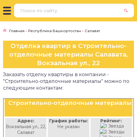
Главная
»
Республика Башкортостан
»
Салават
Отделка квартир в Строительно-
отделочные материалы Салавата,
Вокзальная ул., 22
Заказать отделку квартиры в компании -
"Строительно-отделочные материалы" можно по
следующим контактам:
Строительно-отделочные материалы
Адрес:
График работы:
Рейтинг:
Вокзальная ул., 22,
Не указан
Салават