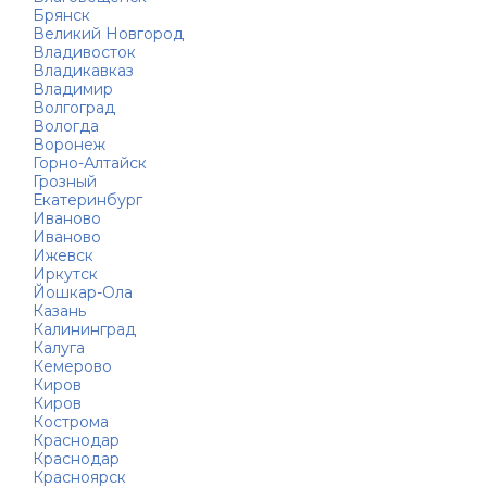
Брянск
Великий Новгород
Владивосток
Владикавказ
Владимир
Волгоград
Вологда
Воронеж
Горно-Алтайск
Грозный
Екатеринбург
Иваново
Иваново
Ижевск
Иркутск
Йошкар-Ола
Казань
Калининград
Калуга
Кемерово
Киров
Киров
Кострома
Краснодар
Краснодар
Красноярск