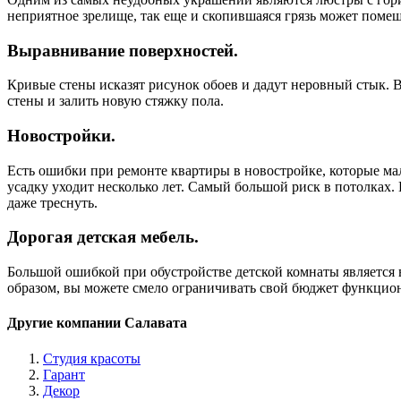
неприятное зрелище, так еще и скопившаяся грязь может пом
Выравнивание поверхностей.
Кривые стены исказят рисунок обоев и дадут неровный стык. 
стены и залить новую стяжку пола.
Новостройки.
Есть ошибки при ремонте квартиры в новостройке, которые мало
усадку уходит несколько лет. Самый большой риск в потолках.
даже треснуть.
Дорогая детская мебель.
Большой ошибкой при обустройстве детской комнаты является 
образом, вы можете смело ограничивать свой бюджет функц
Другие компании Салавата
Студия красоты
Гарант
Декор