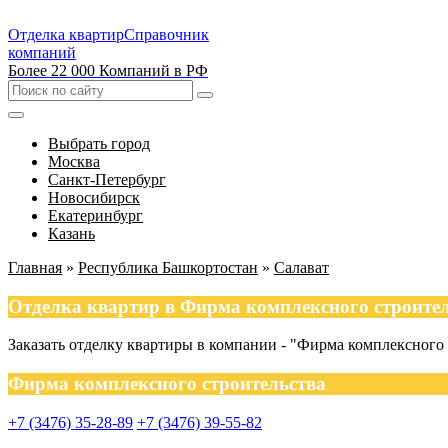
Отделка квартир
Справочник
компаний
Более 22 000 Компаний в РФ
Выбрать город
Москва
Санкт-Петербург
Новосибирск
Екатеринбург
Казань
Главная
»
Республика Башкортостан
»
Салават
Отделка квартир в Фирма комплексного строител
Заказать отделку квартиры в компании - "Фирма комплексного
Фирма комплексного строительства
+7 (3476) 35-28-89
+7 (3476) 39-55-82