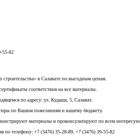
9-55-82
о строительства» в Салавате по выгодным ценам.
 сертификаты соответствия на все материалы.
ящемся по адресу: ул. Кудаша, 5, Салават.
вартиры по Вашим пожеланиям и вашему бюджету.
монстрируют материалы и проконсультируют по всем интересу
 по телефону: +7 (3476) 35-28-89, +7 (3476) 39-55-82