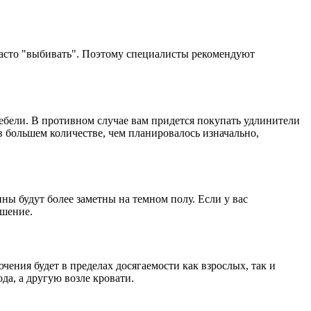
часто "выбивать". Поэтому специалисты рекомендуют
мебели. В противном случае вам придется покупать удлинители
в большем количестве, чем планировалось изначально,
ны будут более заметны на темном полу. Если у вас
ешение.
ения будет в пределах досягаемости как взрослых, так и
да, а другую возле кровати.