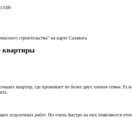
–13:00
лексного строительства" на карте Салавата
е квартиры
льших квартир, где проживает не более двух членов семьи. Ес
ить.
щих отделочных работ. Но очень быстро на них появляются отпеч