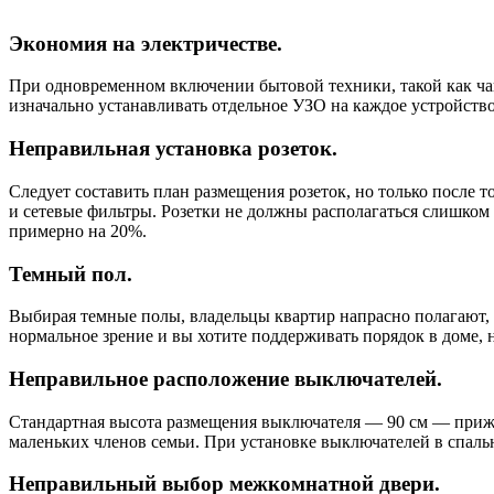
Экономия на электричестве.
При одновременном включении бытовой техники, такой как ча
изначально устанавливать отдельное УЗО на каждое устройств
Неправильная установка розеток.
Следует составить план размещения розеток, но только после т
и сетевые фильтры. Розетки не должны располагаться слишком 
примерно на 20%.
Темный пол.
Выбирая темные полы, владельцы квартир напрасно полагают, ч
нормальное зрение и вы хотите поддерживать порядок в доме,
Неправильное расположение выключателей.
Стандартная высота размещения выключателя — 90 см — прижила
маленьких членов семьи. При установке выключателей в спальне
Неправильный выбор межкомнатной двери.