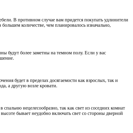
мебели. В противном случае вам придется покупать удлинители
в большем количестве, чем планировалось изначально,
ны будут более заметны на темном полу. Если у вас
ешение.
ения будет в пределах досягаемости как взрослых, так и
да, а другую возле кровати.
в спальню нецелесообразно, так как свет из соседних комнат
 высоте бывает неудобно включать свет со стороны дверной