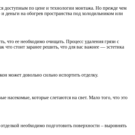
тся доступным по цене и технологии монтажа. Но прежде чем
ю и деньги на обогрев пространства под холодильником или
, что ее необходимо очищать. Процесс удаления грязи с
 что стоит заранее решить, что для вас важнее — эстетика
окон может довольно сильно испортить отделку.
 насекомые, которые слетаются на свет. Мало того, что это
 отделкой необходимо подготовить поверхности – выровнять