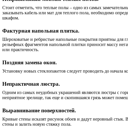
Стоит отметить, что теплые полы – одно из самых замечатель
заказывать кабель или мат для теплого пола, необходимо опред
шкафом.
Фактурная напольная плитка.
Шероховатые и ребристые напольные покрытия приятны для гла
рельефных фрагментов напольной плитки приносит массу негати
или практичность.
Поздняя замена окон.
Установку новых стеклопакетов следует проводить до начала к
Непрактичная люстра.
Одним из самых неудобных украшений являются люстры с гориз
неприятное зрелище, так еще и скопившаяся грязь может пом
Выравнивание поверхностей.
Кривые стены исказят рисунок обоев и дадут неровный стык. 
стены и залить новую стяжку пола.