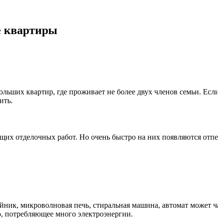
е квартиры
льших квартир, где проживает не более двух членов семьи. Ес
ить.
щих отделочных работ. Но очень быстро на них появляются отпеч
йник, микроволновая печь, стиральная машина, автомат может 
о, потребляющее много электроэнергии.