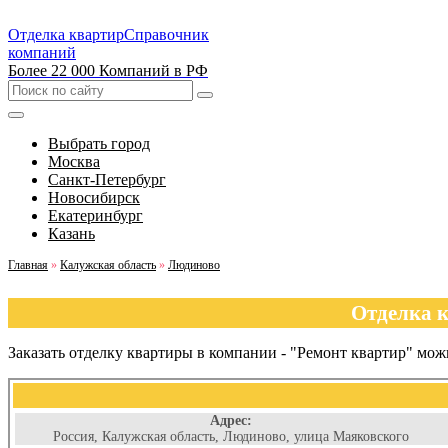
Отделка квартир
Справочник
компаний
Более 22 000 Компаний в РФ
Выбрать город
Москва
Санкт-Петербург
Новосибирск
Екатеринбург
Казань
Главная
»
Калужская область
»
Людиново
Отделка к
Заказать отделку квартиры в компании - "Ремонт квартир" мо
Адрес:
Россия, Калужская область, Людиново, улица Маяковского