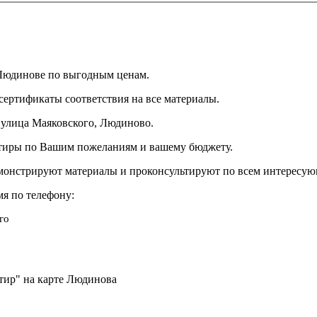
 Людинове по выгодным ценам.
 сертификаты соответствия на все материалы.
: улица Маяковского, Людиново.
вартиры по Вашим пожеланиям и вашему бюджету.
монстрируют материалы и проконсультируют по всем интересу
мя по телефону:
го
ртир" на карте Людинова