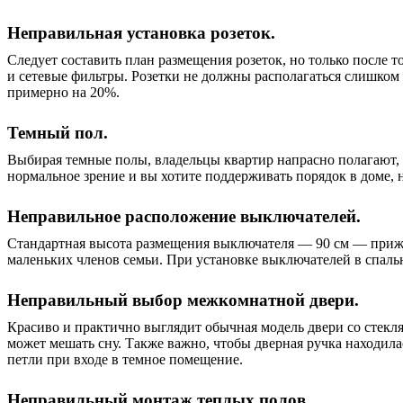
Неправильная установка розеток.
Следует составить план размещения розеток, но только после т
и сетевые фильтры. Розетки не должны располагаться слишком 
примерно на 20%.
Темный пол.
Выбирая темные полы, владельцы квартир напрасно полагают, ч
нормальное зрение и вы хотите поддерживать порядок в доме,
Неправильное расположение выключателей.
Стандартная высота размещения выключателя — 90 см — прижила
маленьких членов семьи. При установке выключателей в спальне
Неправильный выбор межкомнатной двери.
Красиво и практично выглядит обычная модель двери со стеклян
может мешать сну. Также важно, чтобы дверная ручка находила
петли при входе в темное помещение.
Неправильный монтаж теплых полов.