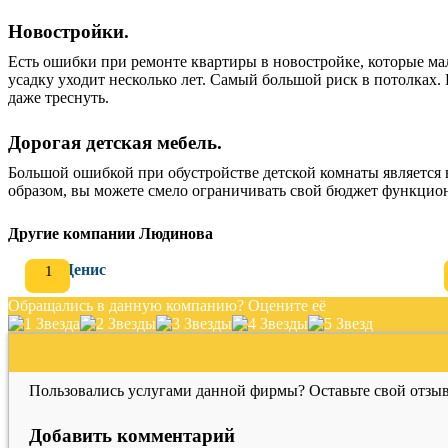
Новостройки.
Есть ошибки при ремонте квартиры в новостройке, которые мало
усадку уходит несколько лет. Самый большой риск в потолках.
даже треснуть.
Дорогая детская мебель.
Большой ошибкой при обустройстве детской комнаты является 
образом, вы можете смело ограничивать свой бюджет функц
Другие компании Людинова
Денис
Обращались в данную компанию? Оцените её
Пользовались услугами данной фирмы? Оставьте свой отзыв
Добавить комментарий