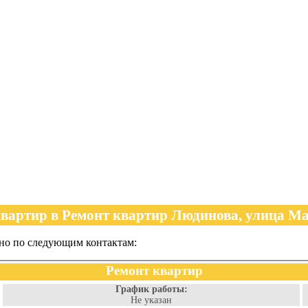
вартир в Ремонт квартир Людинова, улица М
жно по следующим контактам:
Ремонт квартир
График работы:
Не указан