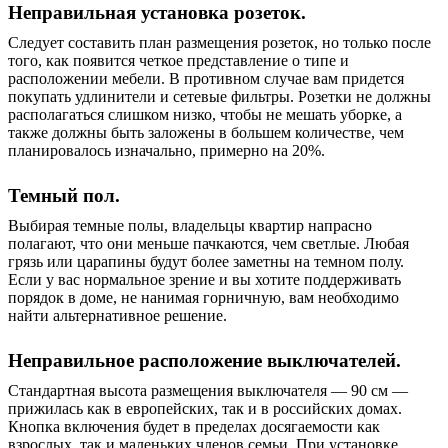
Неправильная установка розеток.
Следует составить план размещения розеток, но только после
того, как появится четкое представление о типе и
расположении мебели. В противном случае вам придется
покупать удлинители и сетевые фильтры. Розетки не должны
располагаться слишком низко, чтобы не мешать уборке, а
также должны быть заложены в большем количестве, чем
планировалось изначально, примерно на 20%.
Темный пол.
Выбирая темные полы, владельцы квартир напрасно
полагают, что они меньше пачкаются, чем светлые. Любая
грязь или царапины будут более заметны на темном полу.
Если у вас нормальное зрение и вы хотите поддерживать
порядок в доме, не нанимая горничную, вам необходимо
найти альтернативное решение.
Неправильное расположение выключателей.
Стандартная высота размещения выключателя — 90 см —
прижилась как в европейских, так и в российских домах.
Кнопка включения будет в пределах досягаемости как
взрослых, так и маленьких членов семьи. При установке