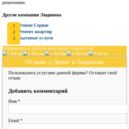
решениями.
Другие компании Людинова
Олимп Сервис
Ремонт квартир
Бытовые услуги
Обращались в данную компанию? Оцените её
Отзывы о Денис в Людинове
Пользовались услугами данной фирмы? Оставьте свой
отзыв:
Добавить комментарий
Имя
*
Email
*