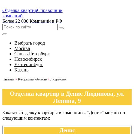
Отделка квартир
Справочник
компаний
Более 22 000 Компаний в РФ
Выбрать город
Москва
Санкт-Петербург
Новосибирск
Екатеринбург
Казань
Главная
»
Калужская область
»
Людиново
Отделка квартир в Денис Людинова, ул.
Ленина, 9
Заказать отделку квартиры в компании - "Денис" можно по
следующим контактам:
Денис