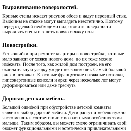
Выравнивание поверхностей.
Кривые стены исказят рисунок обоев и дадут неровный стык.
Выбоины на стяжке могут выглядеть неэстетично. Поэтому
перед отделкой необходимо подготовить поверхности –
выровнять стены и залить новую стяжку пола.
Новостройки.
Есть ошибки при ремонте квартиры в новостройке, которые
мало зависят от хозяев нового дома, но их тоже можно
избежать. После того, как жилой дом построен, на его
окончательную усадку уходит несколько лет. Самый большой
риск в потолках. Красивые французские натяжные потолки,
гипсокартонные консоли и арки через несколько лет могут
деформироваться или даже треснуть.
Дорогая детская мебель.
Большой ошибкой при обустройстве детской комнаты
является выбор дорогой мебели. Дети растут и мебель нужно
часто менять в соответствии с возрастными особенностями
малыша. Таким образом, вы можете смело ограничивать свой
бюджет функциональными и эстетически привлекательными