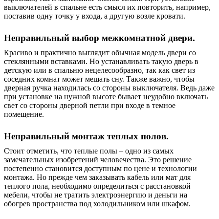
выключателей в спальне есть смысл их повторить, например,
поставив одну точку у входа, а другую возле кровати.
Неправильный выбор межкомнатной двери.
Красиво и практично выглядит обычная модель двери со
стеклянными вставками. Но устанавливать такую ​​дверь в
детскую или в спальню нецелесообразно, так как свет из
соседних комнат может мешать сну. Также важно, чтобы
дверная ручка находилась со стороны выключателя. Ведь даже
при установке на нужной высоте бывает неудобно включать
свет со стороны дверной петли при входе в темное
помещение.
Неправильный монтаж теплых полов.
Стоит отметить, что теплые полы – одно из самых
замечательных изобретений человечества. Это решение
постепенно становится доступным по цене и технологии
монтажа. Но прежде чем заказывать кабель или мат для
теплого пола, необходимо определиться с расстановкой
мебели, чтобы не тратить электроэнергию и деньги на
обогрев пространства под холодильником или шкафом.