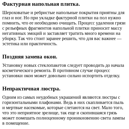
Фактурная напольная плитка.
Шероховатые и ребристые напольные покрытия приятны для
глаз и ног. Но при укладке фактурной плитки на пол нужно
помнить, что ее необходимо очищать. Процесс удаления грязи
с рельефных фрагментов напольной плитки приносит массу
негативных эмоций и заставляет тратить много времени на
уборку. Так что стоит заранее решить, что для вас важнее —
эстетика или практичность.
Поздняя замена окон.
Установку новых стеклопакетов следует проводить до начала
косметического ремонта. В противном случае процесс
установки окон может довольно сильно испортить отделку.
Непрактичная люстра.
Одним из самых неудобных украшений являются люстры с
горизонтальными плафонами. Ведь в них скапливается пыль
и мертвые насекомые, которые слетаются на свет. Мало того,
что это неприятное зрелище, так еще и скопившаяся грязь
может помешать полноценному проникновению света лампы
в помещение.