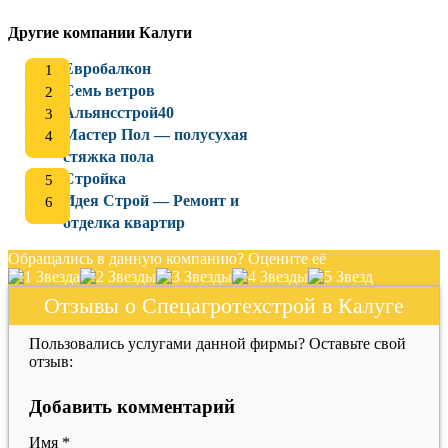
Другие компании Калуги
Евробалкон
Семь ветров
Альянсстрой40
Мастер Пол — полусухая
стяжка пола
Стройка
Идея Строй — Ремонт и
отделка квартир
Обращались в данную компанию? Оцените её
Отзывы о Спецагротехстрой в Калуге
Пользовались услугами данной фирмы? Оставьте свой
отзыв:
Добавить комментарий
Имя
*