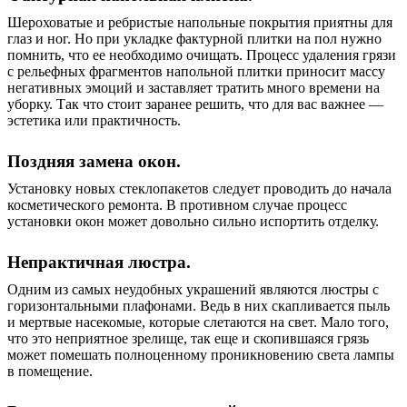
Шероховатые и ребристые напольные покрытия приятны для
глаз и ног. Но при укладке фактурной плитки на пол нужно
помнить, что ее необходимо очищать. Процесс удаления грязи
с рельефных фрагментов напольной плитки приносит массу
негативных эмоций и заставляет тратить много времени на
уборку. Так что стоит заранее решить, что для вас важнее —
эстетика или практичность.
Поздняя замена окон.
Установку новых стеклопакетов следует проводить до начала
косметического ремонта. В противном случае процесс
установки окон может довольно сильно испортить отделку.
Непрактичная люстра.
Одним из самых неудобных украшений являются люстры с
горизонтальными плафонами. Ведь в них скапливается пыль
и мертвые насекомые, которые слетаются на свет. Мало того,
что это неприятное зрелище, так еще и скопившаяся грязь
может помешать полноценному проникновению света лампы
в помещение.