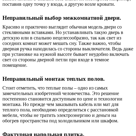
поставив одну точку у входа, а другую возле кровати.
Неправильный выбор межкомнатной двери.
Красиво и практично выглядит обычная модель двери со
стеклянными вставками. Но устанавливать такую ​​дверь в
детскую или в спальню нецелесообразно, так как свет из
соседних комнат может мешать сну. Также важно, чтобы
дверная ручка находилась со стороны выключателя. Ведь даже
при установке на нужной высоте бывает неудобно включать
свет со стороны дверной петли при входе в темное
помещение.
Неправильный монтаж теплых полов.
Стоит отметить, что теплые полы – одно из самых
замечательных изобретений человечества. Это решение
постепенно становится доступным по цене и технологии
монтажа. Но прежде чем заказывать кабель или мат для
теплого пола, необходимо определиться с расстановкой
мебели, чтобы не тратить электроэнергию и деньги на
обогрев пространства под холодильником или шкафом.
Фактурная напольная плитка.