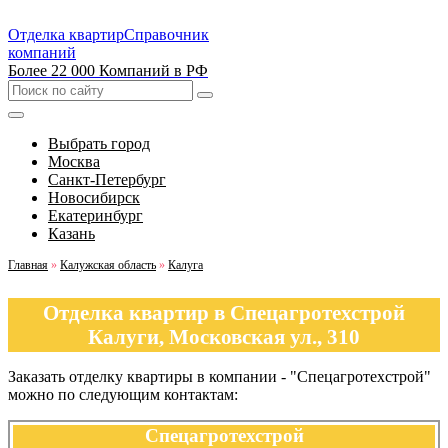
Отделка квартир
Справочник
компаний
Более 22 000 Компаний в РФ
Выбрать город
Москва
Санкт-Петербург
Новосибирск
Екатеринбург
Казань
Главная
»
Калужская область
»
Калуга
Отделка квартир в Спецагротехстрой
Калуги, Московская ул., 310
Заказать отделку квартиры в компании - "Спецагротехстрой"
можно по следующим контактам:
Спецагротехстрой