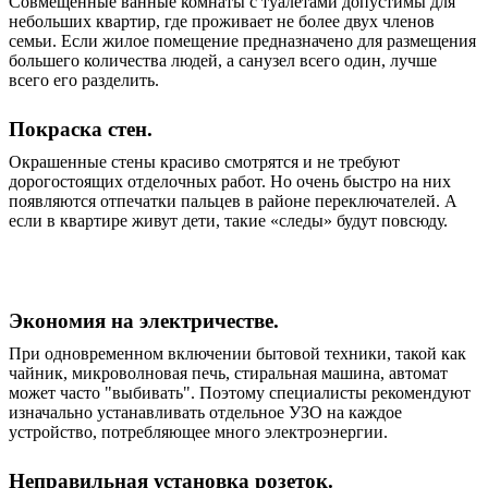
Совмещенные ванные комнаты с туалетами допустимы для
небольших квартир, где проживает не более двух членов
семьи. Если жилое помещение предназначено для размещения
большего количества людей, а санузел всего один, лучше
всего его разделить.
Покраска стен.
Окрашенные стены красиво смотрятся и не требуют
дорогостоящих отделочных работ. Но очень быстро на них
появляются отпечатки пальцев в районе переключателей. А
если в квартире живут дети, такие «следы» будут повсюду.
Экономия на электричестве.
При одновременном включении бытовой техники, такой как
чайник, микроволновая печь, стиральная машина, автомат
может часто "выбивать". Поэтому специалисты рекомендуют
изначально устанавливать отдельное УЗО на каждое
устройство, потребляющее много электроэнергии.
Неправильная установка розеток.