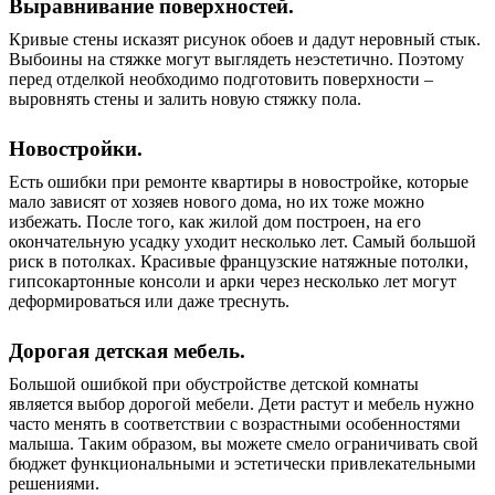
Выравнивание поверхностей.
Кривые стены исказят рисунок обоев и дадут неровный стык.
Выбоины на стяжке могут выглядеть неэстетично. Поэтому
перед отделкой необходимо подготовить поверхности –
выровнять стены и залить новую стяжку пола.
Новостройки.
Есть ошибки при ремонте квартиры в новостройке, которые
мало зависят от хозяев нового дома, но их тоже можно
избежать. После того, как жилой дом построен, на его
окончательную усадку уходит несколько лет. Самый большой
риск в потолках. Красивые французские натяжные потолки,
гипсокартонные консоли и арки через несколько лет могут
деформироваться или даже треснуть.
Дорогая детская мебель.
Большой ошибкой при обустройстве детской комнаты
является выбор дорогой мебели. Дети растут и мебель нужно
часто менять в соответствии с возрастными особенностями
малыша. Таким образом, вы можете смело ограничивать свой
бюджет функциональными и эстетически привлекательными
решениями.