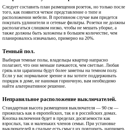
Следует составить план размещения розеток, но только после
того, как появится четкое представление о типе и
расположении мебели. В противном случае вам придется
покупать удлинители и сетевые фильтры. Розетки не должны
располагаться слишком низко, чтобы не мешать уборке, а
также должны быть заложены в большем количестве, чем
планировалось изначально, примерно на 20%.
Темный пол.
Выбирая темные полы, владельцы квартир напрасно
полагают, что они меньше пачкаются, чем светлые. Любая
грязь или царапины будут более заметны на темном полу.
Если у вас нормальное зрение и вы хотите поддерживать
порядок в доме, не нанимая горничную, вам необходимо
найти альтернативное решение.
Неправильное расположение выключателей.
Стандартная высота размещения выключателя — 90 см —
прижилась как в европейских, так и в российских домах.
Кнопка включения будет в пределах досягаемости как
взрослых, так и маленьких членов семьи. При установке
выключателей в спальне есть смысл их повторить, например,