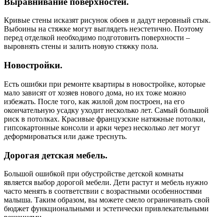
Выравнивание поверхностей.
Кривые стены исказят рисунок обоев и дадут неровный стык.
Выбоины на стяжке могут выглядеть неэстетично. Поэтому
перед отделкой необходимо подготовить поверхности –
выровнять стены и залить новую стяжку пола.
Новостройки.
Есть ошибки при ремонте квартиры в новостройке, которые
мало зависят от хозяев нового дома, но их тоже можно
избежать. После того, как жилой дом построен, на его
окончательную усадку уходит несколько лет. Самый большой
риск в потолках. Красивые французские натяжные потолки,
гипсокартонные консоли и арки через несколько лет могут
деформироваться или даже треснуть.
Дорогая детская мебель.
Большой ошибкой при обустройстве детской комнаты
является выбор дорогой мебели. Дети растут и мебель нужно
часто менять в соответствии с возрастными особенностями
малыша. Таким образом, вы можете смело ограничивать свой
бюджет функциональными и эстетически привлекательными