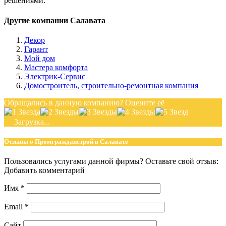
решениями.
Другие компании Салавата
Декор
Гарант
Мой дом
Мастера комфорта
Электрик-Сервис
Домостроитель, строительно-ремонтная компания
Обращались в данную компанию? Оцените её
Загрузка...
Отзывы о Промгражданстрой в Салавате
Пользовались услугами данной фирмы? Оставьте свой отзыв:
Добавить комментарий
Имя
*
Email
*
Сайт