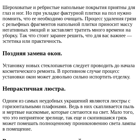
Шероховатые и ребристые напольные покрытия приятны для
глаз и ног. Но при укладке фактурной плитки на пол нужно
помнить, что ее необходимо очищать. Процесс удаления грязи
с рельефных фрагментов напольной плитки приносит массу
негативных эмоций и заставляет тратить много времени на
уборку. Так что стоит заранее решить, что для вас важнее —
эстетика или практичность.
Поздняя замена окон.
Установку новых стеклопакетов следует проводить до начала
косметического ремонта. В противном случае процесс
установки окон может довольно сильно испортить отделку.
Непрактичная люстра.
Одним из самых неудобных украшений являются люстры с
горизонтальными плафонами. Ведь в них скапливается пыль
и мертвые насекомые, которые слетаются на свет. Мало того,
что это неприятное зрелище, так еще и скопившаяся грязь
может помешать полноценному проникновению света лампы
в помещение.