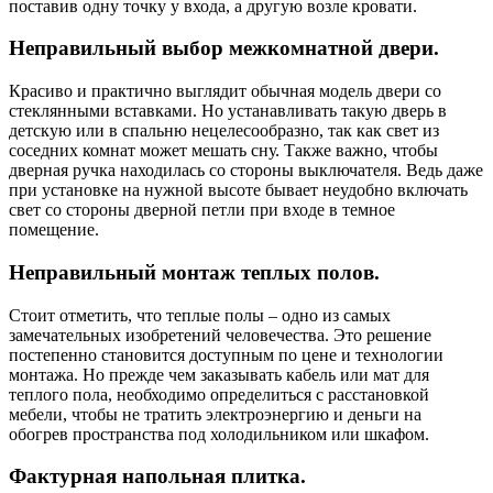
поставив одну точку у входа, а другую возле кровати.
Неправильный выбор межкомнатной двери.
Красиво и практично выглядит обычная модель двери со
стеклянными вставками. Но устанавливать такую ​​дверь в
детскую или в спальню нецелесообразно, так как свет из
соседних комнат может мешать сну. Также важно, чтобы
дверная ручка находилась со стороны выключателя. Ведь даже
при установке на нужной высоте бывает неудобно включать
свет со стороны дверной петли при входе в темное
помещение.
Неправильный монтаж теплых полов.
Стоит отметить, что теплые полы – одно из самых
замечательных изобретений человечества. Это решение
постепенно становится доступным по цене и технологии
монтажа. Но прежде чем заказывать кабель или мат для
теплого пола, необходимо определиться с расстановкой
мебели, чтобы не тратить электроэнергию и деньги на
обогрев пространства под холодильником или шкафом.
Фактурная напольная плитка.