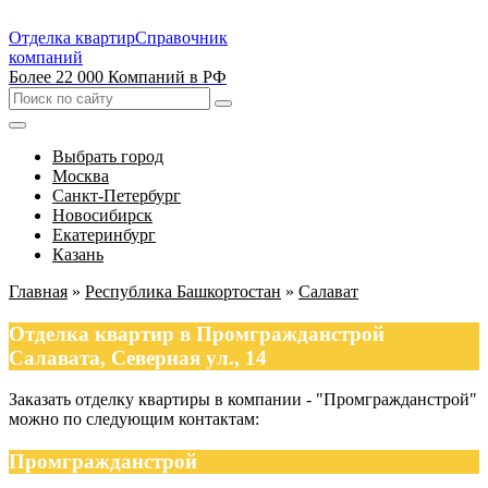
Отделка квартир
Справочник
компаний
Более 22 000 Компаний в РФ
Выбрать город
Москва
Санкт-Петербург
Новосибирск
Екатеринбург
Казань
Главная
»
Республика Башкортостан
»
Салават
Отделка квартир в Промгражданстрой
Салавата, Северная ул., 14
Заказать отделку квартиры в компании - "Промгражданстрой"
можно по следующим контактам:
Промгражданстрой