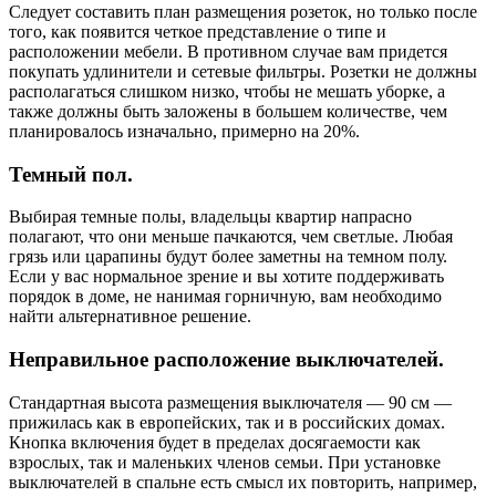
Следует составить план размещения розеток, но только после
того, как появится четкое представление о типе и
расположении мебели. В противном случае вам придется
покупать удлинители и сетевые фильтры. Розетки не должны
располагаться слишком низко, чтобы не мешать уборке, а
также должны быть заложены в большем количестве, чем
планировалось изначально, примерно на 20%.
Темный пол.
Выбирая темные полы, владельцы квартир напрасно
полагают, что они меньше пачкаются, чем светлые. Любая
грязь или царапины будут более заметны на темном полу.
Если у вас нормальное зрение и вы хотите поддерживать
порядок в доме, не нанимая горничную, вам необходимо
найти альтернативное решение.
Неправильное расположение выключателей.
Стандартная высота размещения выключателя — 90 см —
прижилась как в европейских, так и в российских домах.
Кнопка включения будет в пределах досягаемости как
взрослых, так и маленьких членов семьи. При установке
выключателей в спальне есть смысл их повторить, например,