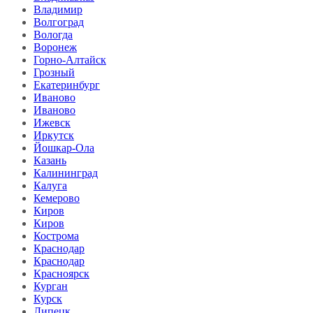
Владимир
Волгоград
Вологда
Воронеж
Горно-Алтайск
Грозный
Екатеринбург
Иваново
Иваново
Ижевск
Иркутск
Йошкар-Ола
Казань
Калининград
Калуга
Кемерово
Киров
Киров
Кострома
Краснодар
Краснодар
Красноярск
Курган
Курск
Липецк