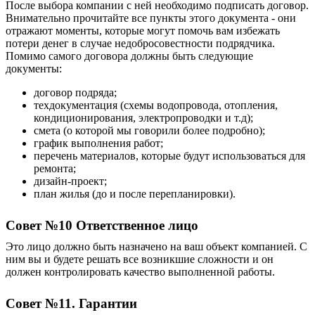
После выбора компании с ней необходимо подписать договор.
В
нимательно прочитайте все пункты этого документа - они
отражают моменты, которые могут помочь вам избежать
потери денег в случае недобросовестности подрядчика.
Помимо самого договора должны быть следующие
документы:
договор подряда;
техдокументация (схемы водопровода, отопления,
кондиционирования, электропроводки и т.д);
смета (о которой мы говорили более подробно);
график выполнения работ;
перечень материалов, которые будут использоваться для
ремонта;
дизайн-проект;
план жилья (до и после перепланировки).
Совет №10 Ответственное лицо
Это лицо должно быть назначено на ваш объект компанией. С
ним вы и будете решать все возникшие сложности и он
должен контролировать качество выполненной работы.
Совет №11. Гарантии