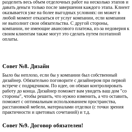
разделить весь объем отделочных работ на несколько этапов и
давать деньги только после завершения каждого этапа. Клиент
оказывается уже на более выгодных условиях: он может в
любой момент отказаться от услуг компании, если компания
не выполнит свои обязательства. С другой стороны,
компании, не имеющие авансового платежа, из-за недоверия к
своим клиентам также могут это сделать путем поэтапной
оплаты.
Совет №8. Дизайн
Было бы неплохо, если бы у компании был собственный
дизайнер
.
О
бязательно поговорите с дизайнером при первой
встрече с подрядчиком. По идее, он обязан контролировать
работу до конца.
Д
изайнер поможет вам увидеть ваш дом "со
стороны", чтобы решить, что нужно изменить, а что оставить,
поможет с оптимальным использованием пространства,
расстановкой мебели, материалами отделки (с точки зрения
практичности и цветовых сочетаний) и т.д.
Совет №9. Договор обязателен!