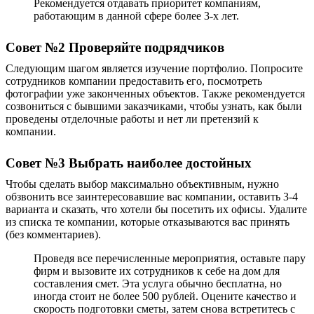
Рекомендуется отдавать приоритет компаниям,
работающим в данной сфере более 3-х лет.
Совет №2
Проверяйте подрядчиков
Следующим шагом является изучение портфолио. Попросите
сотрудников компании предоставить его, посмотреть
фотографии уже
законченных объектов
. Также рекомендуется
созвониться с бывшими заказчиками, чтобы узнать, как
были
проведены отделочные работы
и нет ли претензий к
компании.
Совет №3 Выбрать наиболее достойных
Чтобы сделать выбор максимально объективным, нужно
обзвонить все заинтересовавшие вас компании, оставить 3-4
варианта и сказать, что хотели бы посетить их офисы. Удалите
из списка те компании, которые отказываются вас принять
(без комментариев).
Проведя все перечисленные мероприятия, оставьте пару
фирм и вызовите их сотрудников к себе на дом для
составления смет. Эта услуга обычно бесплатна, но
иногда стоит не более 500 рублей. Оцените качество и
скорость подготовки сметы, затем снова встретитесь с