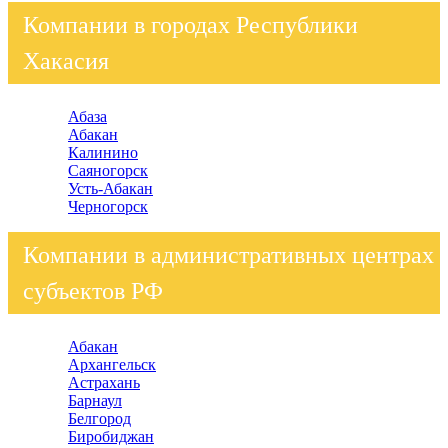
Компании в городах Республики
Хакасия
Абаза
Абакан
Калинино
Саяногорск
Усть-Абакан
Черногорск
Компании в административных центрах
субъектов РФ
Абакан
Архангельск
Астрахань
Барнаул
Белгород
Биробиджан