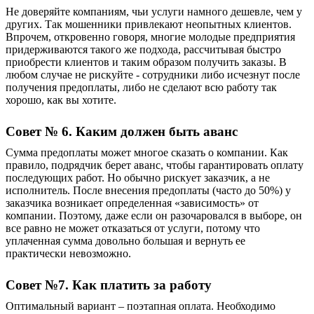
Не доверяйте компаниям, чьи услуги намного дешевле, чем у
других. Так мошенники привлекают неопытных клиентов.
Впрочем, откровенно говоря, многие молодые предприятия
придерживаются такого же подхода, рассчитывая быстро
приобрести клиентов и таким образом получить заказы. В
любом случае не рискуйте - сотрудники либо исчезнут после
получения предоплаты, либо не сделают всю работу так
хорошо, как вы хотите.
Совет № 6. Каким должен быть аванс
Сумма предоплаты может многое сказать о компании. Как
правило, подрядчик берет аванс, чтобы гарантировать оплату
последующих работ. Но обычно рискует заказчик, а не
исполнитель. После внесения предоплаты (часто до 50%) у
заказчика возникает определенная «зависимость» от
компании. Поэтому, даже если он разочаровался в выборе, он
все равно не может отказаться от услуги, потому что
уплаченная сумма довольно большая и вернуть ее
практически невозможно.
Совет №7. Как платить за работу
Оптимальный вариант – поэтапная оплата. Необходимо