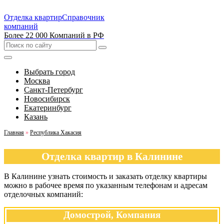
Отделка квартир
Справочник
компаний
Более 22 000 Компаний в РФ
Выбрать город
Москва
Санкт-Петербург
Новосибирск
Екатеринбург
Казань
Главная
»
Республика Хакасия
Отделка квартир в Калинине
В Калинине узнать стоимость и заказать отделку квартиры
можно в рабочее время по указанным телефонам и адресам
отделочных компаний:
Домострой, Компания